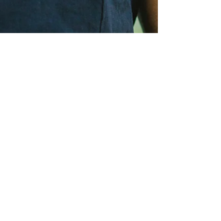
Streams
VIDEO FRIENDS OF NATURE