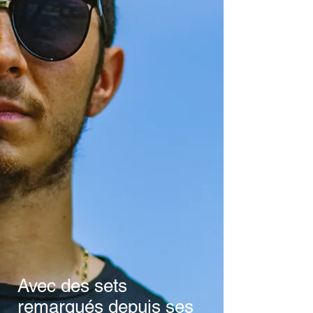
Avec des sets
remarqués depuis ses